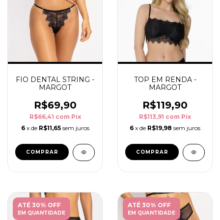
FIO DENTAL STRING -
TOP EM RENDA -
MARGOT
MARGOT
R$69,90
R$119,90
R$66,41
com
Pix
R$113,91
com
Pix
6
x de
R$11,65
sem juros
6
x de
R$19,98
sem juros
COMPRAR
COMPRAR
ATÉ 30% OFF
ATÉ 30% OFF
EM QUANTIDADE
EM QUANTIDADE