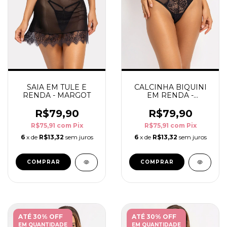
SAIA EM TULE E
CALCINHA BIQUINI
RENDA - MARGOT
EM RENDA -
MARGOT
R$79,90
R$79,90
R$75,91
com
Pix
R$75,91
com
Pix
6
x de
R$13,32
sem juros
6
x de
R$13,32
sem juros
COMPRAR
COMPRAR
ATÉ 30% OFF
ATÉ 30% OFF
EM QUANTIDADE
EM QUANTIDADE