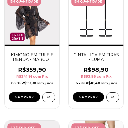
EM QUANTIDADE
EM QUANTIDADE
FRETE
GRÁTIS
KIMONO EM TULE E
CINTA LIGA EM TIRAS
RENDA - MARGOT
- LUMA
R$359,90
R$98,90
R$341,91
com
Pix
R$93,96
com
Pix
6
x de
R$59,98
sem juros
6
x de
R$16,48
sem juros
COMPRAR
COMPRAR
ATÉ 30% OFF
ATÉ 30% OFF