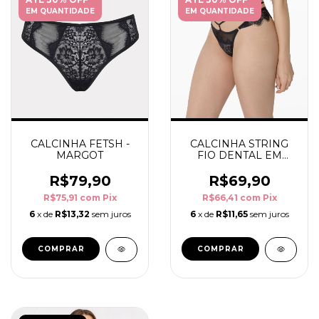
EM QUANTIDADE
EM QUANTIDADE
CALCINHA FETSH -
CALCINHA STRING
MARGOT
FIO DENTAL EM
RENDA - MARGOT
R$79,90
R$69,90
R$75,91
com
Pix
R$66,41
com
Pix
6
x de
R$13,32
sem juros
6
x de
R$11,65
sem juros
COMPRAR
COMPRAR