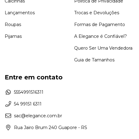
Calcinhas
Política de Privacidade
Lançamentos
Trocas e Devoluções
Roupas
Formas de Pagamento
Pijamas
A Elegance é Confiável?
Quero Ser Uma Vendedora
Guia de Tamanhos
Entre em contato
5554991516311
54 99151 6311
sac@elegance.com.br
Rua Jairo Brum 240 Guapore - RS