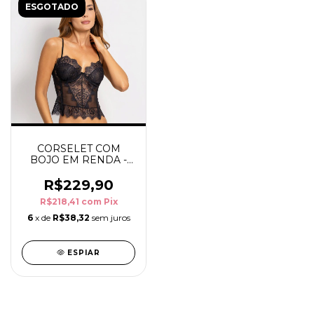
ESGOTADO
CORSELET COM
BOJO EM RENDA -
MARGOT
R$229,90
R$218,41
com
Pix
6
x de
R$38,32
sem juros
ESPIAR