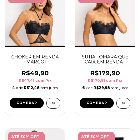
CHOKER EM RENDA
SUTIA TOMARA QUE
- MARGOT
CAIA EM RENDA -
MARGOT
R$49,90
R$179,90
R$47,41
com
Pix
R$170,91
com
Pix
4
x de
R$12,48
sem juros
6
x de
R$29,98
sem juros
COMPRAR
COMPRAR
ATÉ 30% OFF
ATÉ 30% OFF