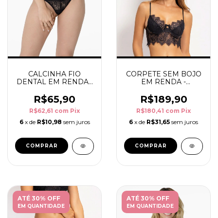
CALCINHA FIO
CORPETE SEM BOJO
DENTAL EM RENDA -
EM RENDA -
MARGOT
MARGOT
R$65,90
R$189,90
R$62,61
com
Pix
R$180,41
com
Pix
6
x de
R$10,98
sem juros
6
x de
R$31,65
sem juros
COMPRAR
COMPRAR
ATÉ 30% OFF
ATÉ 30% OFF
EM QUANTIDADE
EM QUANTIDADE