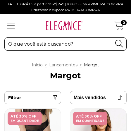
FRETE GRÁTIS a partir de R$ 249 | 10% OFF na PRIMEIRA COMPRA
utilizando o cupom PRIMEIRACOMPRA
0
Início
>
Lançamentos
>
Margot
Margot
Filtrar
ATÉ 30% OFF
ATÉ 30% OFF
EM QUANTIDADE
EM QUANTIDADE