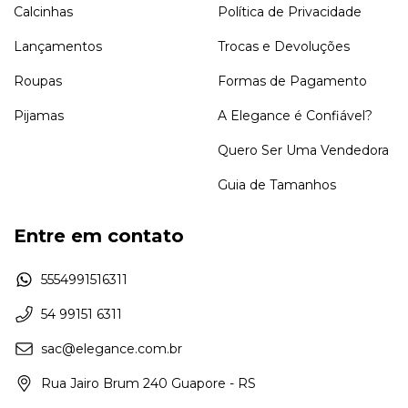
Calcinhas
Política de Privacidade
Lançamentos
Trocas e Devoluções
Roupas
Formas de Pagamento
Pijamas
A Elegance é Confiável?
Quero Ser Uma Vendedora
Guia de Tamanhos
Entre em contato
5554991516311
54 99151 6311
sac@elegance.com.br
Rua Jairo Brum 240 Guapore - RS