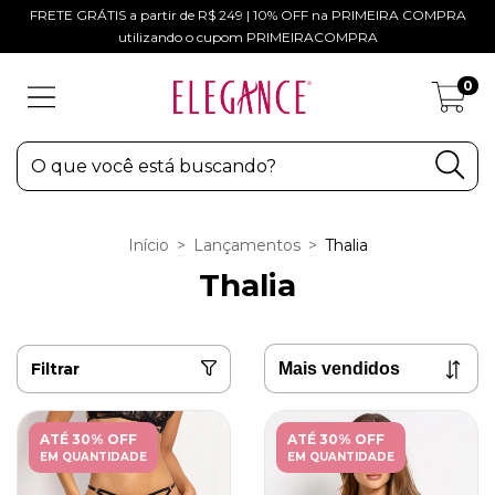
FRETE GRÁTIS a partir de R$ 249 | 10% OFF na PRIMEIRA COMPRA
utilizando o cupom PRIMEIRACOMPRA
0
Início
>
Lançamentos
>
Thalia
Thalia
Filtrar
ATÉ 30% OFF
ATÉ 30% OFF
EM QUANTIDADE
EM QUANTIDADE