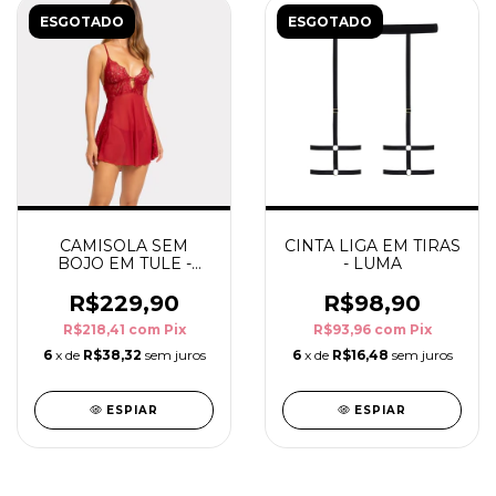
ESGOTADO
ESGOTADO
CAMISOLA SEM
CINTA LIGA EM TIRAS
BOJO EM TULE -
- LUMA
THALIA
R$229,90
R$98,90
R$218,41
com
Pix
R$93,96
com
Pix
6
x de
R$38,32
sem juros
6
x de
R$16,48
sem juros
ESPIAR
ESPIAR