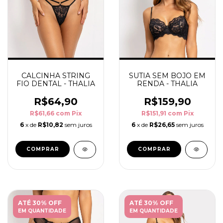
CALCINHA STRING
SUTIA SEM BOJO EM
FIO DENTAL - THALIA
RENDA - THALIA
R$64,90
R$159,90
R$61,66
com
Pix
R$151,91
com
Pix
6
x de
R$10,82
sem juros
6
x de
R$26,65
sem juros
COMPRAR
COMPRAR
ATÉ 30% OFF
ATÉ 30% OFF
EM QUANTIDADE
EM QUANTIDADE