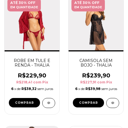
ATÉ 30% OFF
ATÉ 30% OFF
EM QUANTIDADE
EM QUANTIDADE
ROBE EM TULE E
CAMISOLA SEM
RENDA - THALIA
BOJO - THALIA
R$229,90
R$239,90
R$218,41
com
Pix
R$227,91
com
Pix
6
x de
R$38,32
sem juros
6
x de
R$39,98
sem juros
COMPRAR
COMPRAR