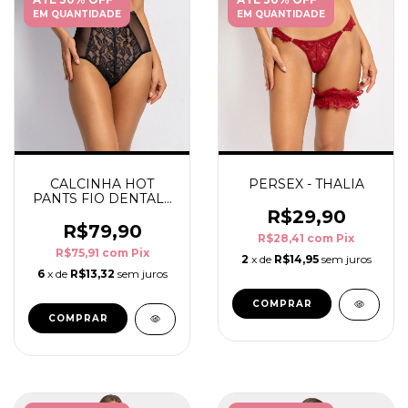
EM QUANTIDADE
EM QUANTIDADE
CALCINHA HOT
PERSEX - THALIA
PANTS FIO DENTAL -
THALIA
R$29,90
R$79,90
R$28,41
com
Pix
R$75,91
com
Pix
2
x de
R$14,95
sem juros
6
x de
R$13,32
sem juros
COMPRAR
COMPRAR