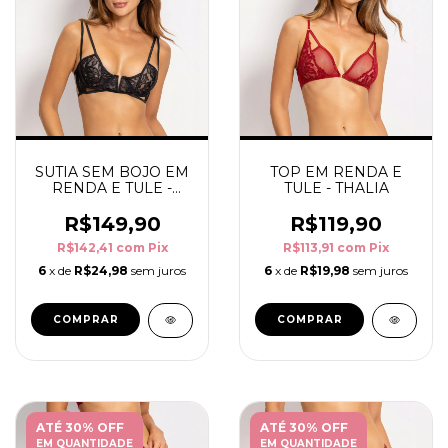
SUTIA SEM BOJO EM
TOP EM RENDA E
RENDA E TULE -
TULE - THALIA
THALIA
R$149,90
R$119,90
R$142,41
com
Pix
R$113,91
com
Pix
6
x de
R$24,98
sem juros
6
x de
R$19,98
sem juros
COMPRAR
COMPRAR
ATÉ 30% OFF
ATÉ 30% OFF
EM QUANTIDADE
EM QUANTIDADE