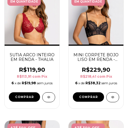
EM QUANTIDADE
EM QUANTIDADE
SUTIA ARCO INTEIRO
MINI CORPETE BOJO
EM RENDA - THALIA
LISO EM RENDA -
THALIA
R$119,90
R$229,90
R$113,91
com
Pix
R$218,41
com
Pix
6
x de
R$19,98
sem juros
6
x de
R$38,32
sem juros
COMPRAR
COMPRAR
ATÉ 30% OFF
ATÉ 30% OFF