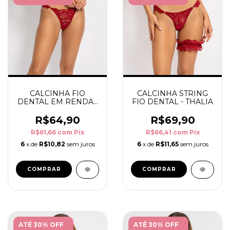
CALCINHA FIO
CALCINHA STRING
DENTAL EM RENDA -
FIO DENTAL - THALIA
THALIA
R$64,90
R$69,90
R$61,66
com
Pix
R$66,41
com
Pix
6
x de
R$10,82
sem juros
6
x de
R$11,65
sem juros
COMPRAR
COMPRAR
ATÉ 30% OFF
ATÉ 30% OFF