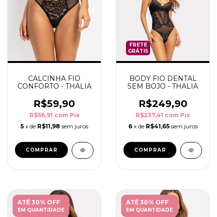
FRETE
GRÁTIS
CALCINHA FIO
BODY FIO DENTAL
CONFORTO - THALIA
SEM BOJO - THALIA
R$59,90
R$249,90
R$56,91
com
Pix
R$237,41
com
Pix
5
x de
R$11,98
sem juros
6
x de
R$41,65
sem juros
COMPRAR
COMPRAR
ATÉ 30% OFF
ATÉ 30% OFF
EM QUANTIDADE
EM QUANTIDADE