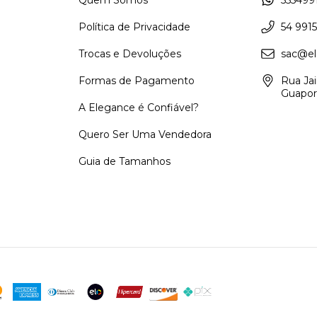
Política de Privacidade
54 9915
Trocas e Devoluções
sac@el
Formas de Pagamento
Rua Ja
Guapor
A Elegance é Confiável?
Quero Ser Uma Vendedora
Guia de Tamanhos