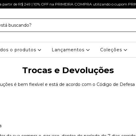
a partir de R$ 249 | 10% OFF na PRIMEIRA COMPRA utilizando o cupom 
dos o produtos
Lançamentos
Coleções
Trocas e Devoluções
oluções é bem flexível e está de acordo com o Código de Defesa
a