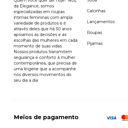
Quem você quer ser hoje? Nós,
da Elegance, somos
Calcinhas
especializadas em roupas
íntimas femininas com ampla
Lançamentos
variedade de produtos e é
através deles que há 30 anos
Roupas
apoiamos as decisões e as
escolhas das mulheres em cada
Pijamas
momento de suas vidas.
Nossos produtos transmitem
segurança e conforto à mulher
contemporânea, que precisa de
uma lingerie que a acompanhe
nos diversos movimentos do
seu dia a dia
Meios de pagamento