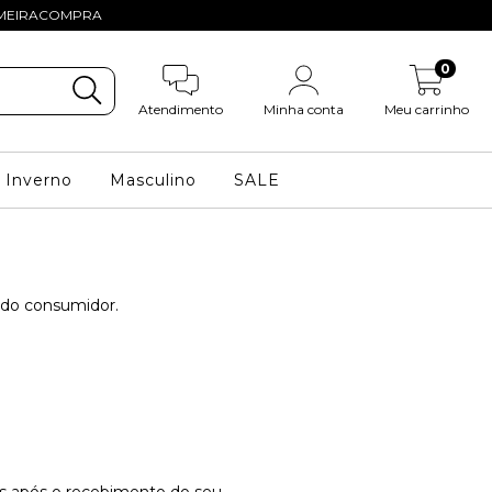
PRIMEIRACOMPRA
0
Atendimento
Minha conta
Meu carrinho
Inverno
Masculino
SALE
 do consumidor.