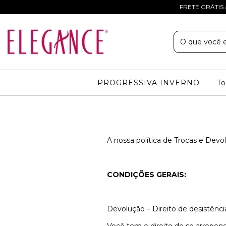
FRETE GRÁTIS 
PROGRESSIVA INVERNO
To
A nossa política de Trocas e Dev
CONDIÇÕES GERAIS:
Devolução – Direito de desistênci