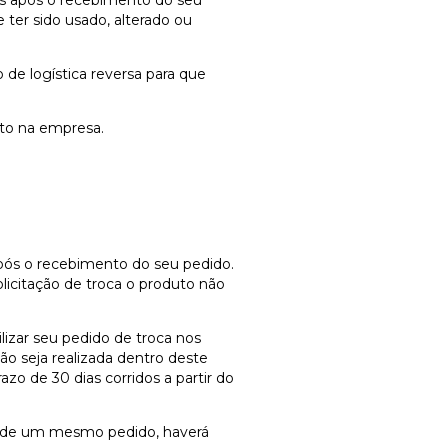
dos após o recebimento do seu
ter sido usado, alterado ou
 de logística reversa para que
uto na empresa.
após o recebimento do seu pedido.
icitação de troca o produto não
lizar seu pedido de troca nos
ão seja realizada dentro deste
azo de 30 dias corridos a partir do
ca de um mesmo pedido, haverá