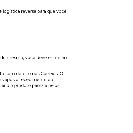
 logística reversa para que você
to do mesmo, você deve entrar em
to com defeito nos Correios. O
dias após o recebimento do
rário o produto passará pelos