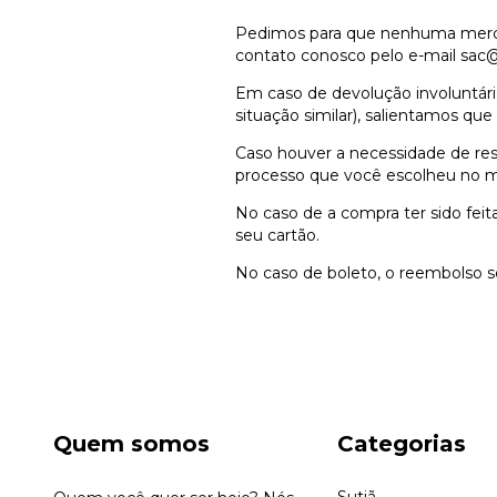
Pedimos para que nenhuma mercad
contato conosco pelo e-mail
sac@
Em caso de devolução involuntária
situação similar), salientamos que
Caso houver a necessidade de res
processo que você escolheu no m
No caso de a compra ter sido feita
seu cartão.
No caso de boleto, o reembolso se
Quem somos
Categorias
Sutiã