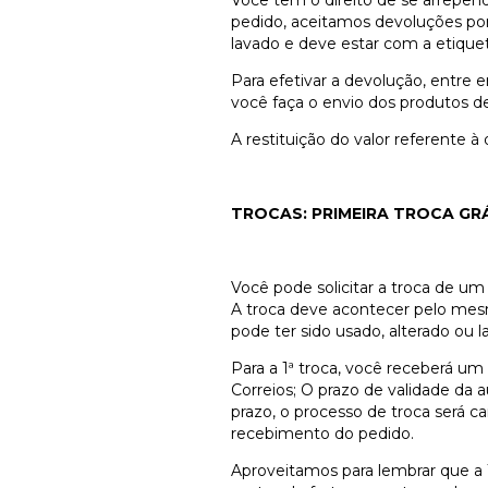
Você tem o direito de se arrepend
pedido, aceitamos devoluções por
lavado e deve estar com a etiqueta
Para efetivar a devolução, entre
você faça o envio dos produtos de
A restituição do valor referente 
TROCAS: PRIMEIRA TROCA GRÁ
Você pode solicitar a troca de u
A troca deve acontecer pelo mesm
pode ter sido usado, alterado ou l
Para a 1ª troca, você receberá um
Correios; O prazo de validade da 
prazo, o processo de troca será ca
recebimento do pedido.
Aproveitamos para lembrar que a 